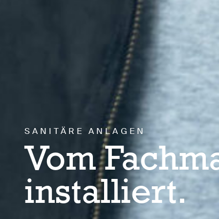
SANITÄRE ANLAGEN
Vom Fachm
installiert.